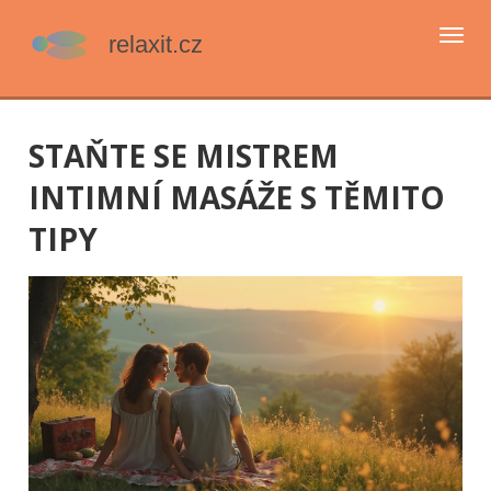
Přep
navi
STAŇTE SE MISTREM
INTIMNÍ MASÁŽE S TĚMITO
TIPY