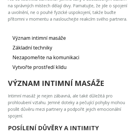
na správných místech dělají divy. Pamatujte, že jde o spojení
a uvolnění, ne o pouhé fyzické uspokojení, takže buďte
přítomni v momentu a naslouchejte reakcím svého partnera.
Význam intimní masáže
Základní techniky
Nezapomeňte na komunikaci
Vytvořte prostředí klidu
VÝZNAM INTIMNÍ MASÁŽE
Intimní masáž je nejen zábavná, ale také důležitá pro
prohloubení vztahu. Jemné doteky a pečující pohyby mohou
posílit důvěru mezi partnery a podpořit jejich emocionální
spojení.
POSÍLENÍ DŮVĚRY A INTIMITY