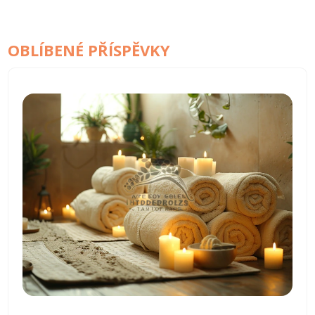
OBLÍBENÉ PŘÍSPĚVKY