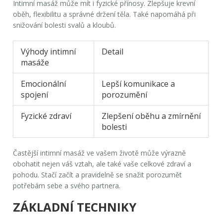
Intimní masáž může mít i fyzické přínosy. Zlepšuje krevní
oběh, flexibilitu a správné držení těla. Také napomáhá při
snižování bolesti svalů a kloubů.
Výhody intimní
Detail
masáže
Emocionální
Lepší komunikace a
spojení
porozumění
Fyzické zdraví
Zlepšení oběhu a zmírnění
bolesti
Častější
intimní masáž
ve vašem životě může výrazně
obohatit nejen váš vztah, ale také vaše celkové zdraví a
pohodu. Stačí začít a pravidelně se snažit porozumět
potřebám sebe a svého partnera.
ZÁKLADNÍ TECHNIKY