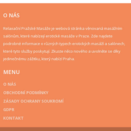
O NÁS
Relaxační Pražské Masáže je webová stránka věnovaná masážním
salónům, které nabízejí erotické masáže v Praze. Zde najdete
podrobné informace o různých typech erotických masáží a salónech,
které tyto služby poskytují. Zkuste něco nového a uvolněte se díky
jedinečnému zážitku, který nabízí Praha.
MENU
O NÁS
OBCHODNÍ PODMÍNKY
ZÁSADY OCHRANY SOUKROMÍ
GDPR
KONTAKT