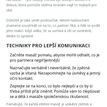
diskuzi, která pomůže oběma stranám najít to nejlepší pro
obě.
Důležité je také umět poslouchat. Aktivní naslouchání
znamená soustředit se na to, co partner říká, a řídit se podle
jeho reakcí. Když vidíte, že se usmívá a cítí se uvolněně,
děláte to správně.
TECHNIKY PRO LEPŠÍ KOMUNIKACI
Začněte masáž pomalu, abyste mohli odhalit, co je
pro partnera nejpříjemnější.
Naznačujte verbálně i neverbálně, že zpětná
vazba je vítaná. Nezapomínejte na úsměvy a jemný
oční kontakt.
Zeptejte se na konci, co bylo nejlepší a co by si
třeba příště přál změnit. Pomůže vám to zlepšovat
se a dělá z masáže společenskou zkušenost.
Pamatujte, že každá
intimní masáž
je unikátní zážitek a