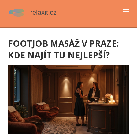
Přep
navi
FOOTJOB MASÁŽ V PRAZE:
KDE NAJÍT TU NEJLEPŠÍ?