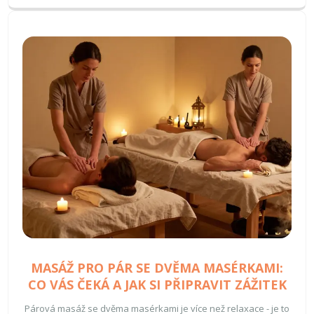
MASÁŽ PRO PÁR SE DVĚMA MASÉRKAMI:
CO VÁS ČEKÁ A JAK SI PŘIPRAVIT ZÁŽITEK
Párová masáž se dvěma masérkami je více než relaxace - je to