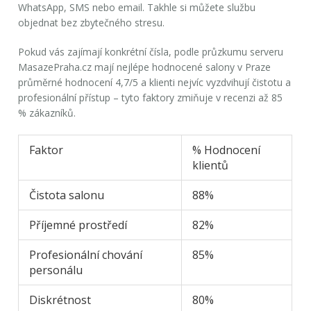
WhatsApp, SMS nebo email. Takhle si můžete službu
objednat bez zbytečného stresu.
Pokud vás zajímají konkrétní čísla, podle průzkumu serveru
MasazePraha.cz mají nejlépe hodnocené salony v Praze
průměrné hodnocení 4,7/5 a klienti nejvíc vyzdvihují čistotu a
profesionální přístup – tyto faktory zmiňuje v recenzi až 85
% zákazníků.
Faktor
% Hodnocení
klientů
Čistota salonu
88%
Příjemné prostředí
82%
Profesionální chování
85%
personálu
Diskrétnost
80%