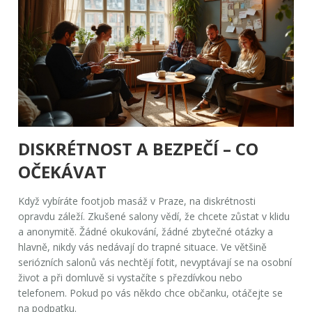
DISKRÉTNOST A BEZPEČÍ – CO
OČEKÁVAT
Když vybíráte
footjob masáž
v Praze, na diskrétnosti
opravdu záleží. Zkušené salony vědí, že chcete zůstat v klidu
a anonymitě. Žádné okukování, žádné zbytečné otázky a
hlavně, nikdy vás nedávají do trapné situace. Ve většině
seriózních salonů vás nechtějí fotit, nevyptávají se na osobní
život a při domluvě si vystačíte s přezdívkou nebo
telefonem. Pokud po vás někdo chce občanku, otáčejte se
na podpatku.