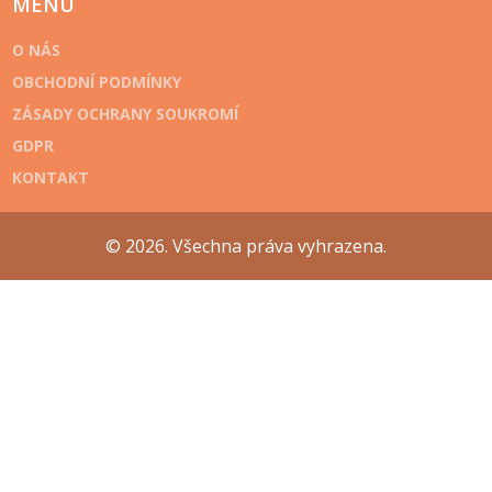
MENU
O NÁS
OBCHODNÍ PODMÍNKY
ZÁSADY OCHRANY SOUKROMÍ
GDPR
KONTAKT
© 2026. Všechna práva vyhrazena.