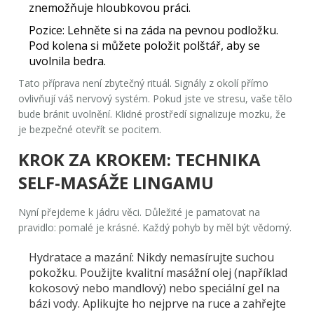
znemožňuje hloubkovou práci.
Pozice:
Lehněte si na záda na pevnou podložku.
Pod kolena si můžete položit polštář, aby se
uvolnila bedra.
Tato příprava není zbytečný rituál. Signály z okolí přímo
ovlivňují váš nervový systém. Pokud jste ve stresu, vaše tělo
bude bránit uvolnění. Klidné prostředí signalizuje mozku, že
je bezpečné otevřít se pocitem.
KROK ZA KROKEM: TECHNIKA
SELF-MASÁŽE LINGAMU
Nyní přejdeme k jádru věci. Důležité je pamatovat na
pravidlo:
pomalé je krásné
. Každý pohyb by měl být vědomý.
Hydratace a mazání:
Nikdy nemasírujte suchou
pokožku. Použijte kvalitní masážní olej (například
kokosový nebo mandlový) nebo speciální gel na
bázi vody. Aplikujte ho nejprve na ruce a zahřejte