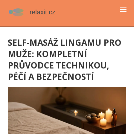
Přep
navi
SELF-MASÁŽ LINGAMU PRO
MUŽE: KOMPLETNÍ
PRŮVODCE TECHNIKOU,
PÉČÍ A BEZPEČNOSTÍ