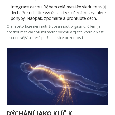
Integrace dechu:
Během celé masáže sledujte svůj
dech. Pokud cítíte vzrůstající vzrušení, nezrychlete
pohyby. Naopak, zpomalte a prohlubte dech.
Cílem této fáze není nutně dosáhnout orgasmu. Cílem je
prozkoumat každou milimetr povrchu a zjistit, které oblasti
jsou citlivější a které potřebují více pozornosti.
DÝCHÁNÍ JAKO KLÍČ K