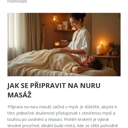
rovnováze.
JAK SE PŘIPRAVIT NA NURU
MASÁŽ
Příprava na
nuru masáž
začíná v mysli. Je důležité, abyste k
této jedinečné zkušenosti přistupovali s otevřenou myslí a
touhou po uvolnění a relaxaci. Prvním krokem je vybrat
vhodné prostředí. Ideální bude místo, kde se cítíte pohodlně