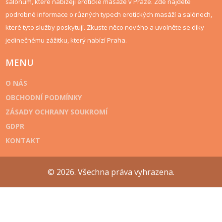
salónům, které nabízejí erotické masáže v Praze. Zde najdete
podrobné informace o různých typech erotických masáží a salónech,
které tyto služby poskytují. Zkuste něco nového a uvolněte se díky
jedinečnému zážitku, který nabízí Praha.
MENU
O NÁS
OBCHODNÍ PODMÍNKY
ZÁSADY OCHRANY SOUKROMÍ
GDPR
KONTAKT
© 2026. Všechna práva vyhrazena.