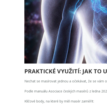
PRAKTICKÉ VYUŽITÍ: JAK TO
Nechat se masírovat jednou a očekávat, že se vám okam
Podle manuálu Asociace českých masérů z ledna 2024
Klíčové body, na které by měl masér zaměřit: