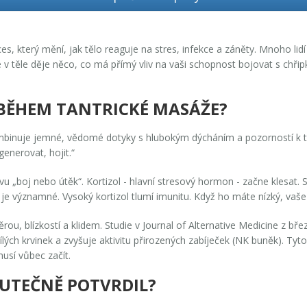
es, který mění, jak tělo reaguje na stres, infekce a záněty. Mnoho lidí
 v těle děje něco, co má přímý vliv na vaši schopnost bojovat s chřipk
E BĚHEM TANTRICKÉ MASÁŽE?
inuje jemné, vědomé dotyky s hlubokým dýcháním a pozorností k těl
generovat, hojit.“
u „boj nebo útěk“. Kortizol - hlavní stresový hormon - začne klesat. 
 je významné. Vysoký kortizol tlumí imunitu. Když ho máte nízký, vaše
ou, blízkostí a klidem. Studie v
Journal of Alternative Medicine
z břez
lých krvinek a zvyšuje aktivitu přirozených zabíječek (NK buněk). Tyto
sí vůbec začít.
KUTEČNĚ POTVRDIL?