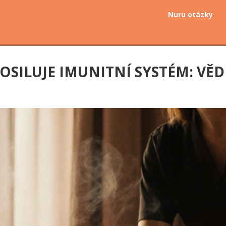
Nuru otázky
POSILUJE IMUNITNÍ SYSTÉM: VĚ