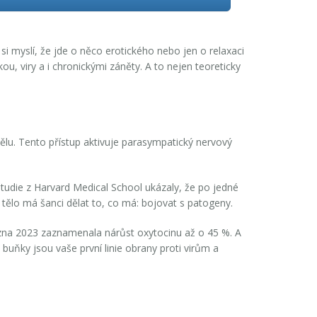
 si myslí, že jde o něco erotického nebo jen o relaxaci
ou, viry a i chronickými záněty. A to nejen teoreticky
u. Tento přístup aktivuje parasympatický nervový
Studie z Harvard Medical School ukázaly, že po jedné
 tělo má šanci dělat to, co má: bojovat s patogeny.
na 2023 zaznamenala nárůst oxytocinu až o 45 %. A
 buňky jsou vaše první linie obrany proti virům a