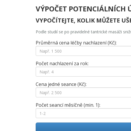
VÝPOČET POTENCIÁLNÍCH 
VYPOČÍTEJTE, KOLIK MŮŽETE UŠ
Podle studií se po pravidelné tantrické masáži sniž
Průměrná cena léčby nachlazení (Kč):
Počet nachlazení za rok:
Cena jedné seance (Kč):
Počet seancí měsíčně (min. 1):