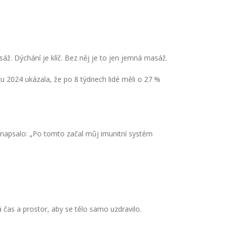
. Dýchání je klíč. Bez něj je to jen jemná masáž.
u 2024 ukázala, že po 8 týdnech lidé měli o 27 %
ě napsalo: „Po tomto začal můj imunitní systém
á čas a prostor, aby se tělo samo uzdravilo.