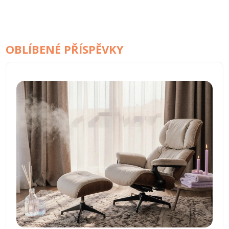
OBLÍBENÉ PŘÍSPĚVKY