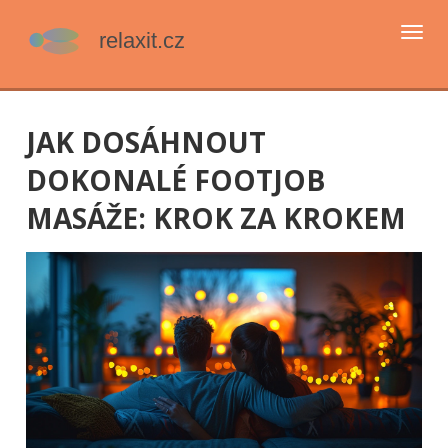
Přep
navi
JAK DOSÁHNOUT
DOKONALÉ FOOTJOB
MASÁŽE: KROK ZA KROKEM