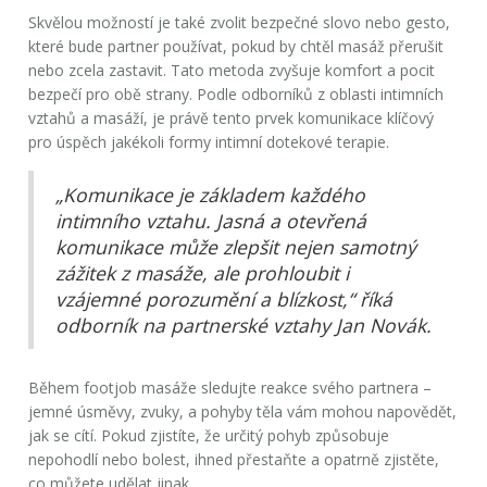
Skvělou možností je také zvolit bezpečné slovo nebo gesto,
které bude partner používat, pokud by chtěl masáž přerušit
nebo zcela zastavit. Tato metoda zvyšuje komfort a pocit
bezpečí pro obě strany. Podle odborníků z oblasti intimních
vztahů a masáží, je právě tento prvek komunikace klíčový
pro úspěch jakékoli formy intimní dotekové terapie.
„Komunikace je základem každého
intimního vztahu. Jasná a otevřená
komunikace může zlepšit nejen samotný
zážitek z masáže, ale prohloubit i
vzájemné porozumění a blízkost,“ říká
odborník na partnerské vztahy Jan Novák.
Během footjob masáže sledujte reakce svého partnera –
jemné úsměvy, zvuky, a pohyby těla vám mohou napovědět,
jak se cítí. Pokud zjistíte, že určitý pohyb způsobuje
nepohodlí nebo bolest, ihned přestaňte a opatrně zjistěte,
co můžete udělat jinak.