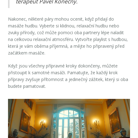
terapeut Pavel Konečný.
Nakonec, některé páry mohou ocenit, když přidají do
masáže hudbu. Vyberte si klidnou, relaxační hudbu nebo
zvuky přírody, což může pomoci oba partnery lépe naladit
na celkovou relaxační atmosféru. Vytvořte playlist s hudbou,
která je vám oběma příjemná, a mějte ho připravený před
začátkem masáže.
Když jsou všechny přípravné kroky dokončeny, můžete
přistoupit k samotné masáži. Pamatujte, že každý krok
přípravy zvyšuje přítomnost a jedinečný zážitek, který si oba
budete pamatovat.