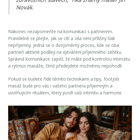
Novák.
Nakonec nezapomeňte na komunikaci s partnerem.
Pravidelně se ptejte, jak se cítí a zda není přílišný tlak
nepříjemný. Jedná se o dvojsměrný proces, kde se oba
partneři aktivně podílejí na vytváření příjemného zážitku.
Správná komunikace zajistí, že máte pod kontrolou intenzitu
a rytmus masáže, čímž předejdete možnému nepohodlí.
Pokud se budete řídit těmito technikami a tipy, footjob
masáž bude pro vás i vašeho partnera příjemným a
uvolňujícím rituálem, který posílí vaši intimitu a harmonii.