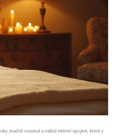
y značně rozvinul a nabízí intimní spojení, které v