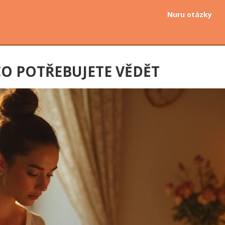
Nuru otázky
CO POTŘEBUJETE VĚDĚT