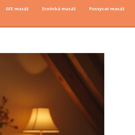
GFE masáž
Erotická masáž
Pussycat masáž