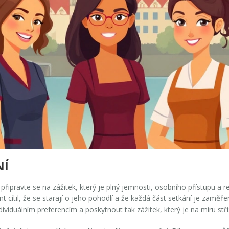
NÍ
, připravte se na zážitek, který je plný jemnosti, osobního přístupu a 
nt cítil, že se starají o jeho pohodlí a že každá část setkání je zamě
ividuálním preferencím a poskytnout tak zážitek, který je na míru stři