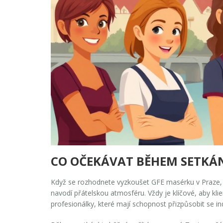
CO OČEKÁVAT BĚHEM SETKÁ
Když se rozhodnete vyzkoušet
GFE masérku
v
Praze
navodí přátelskou atmosféru. Vždy je klíčové, aby klie
profesionálky, které mají schopnost přizpůsobit se ind