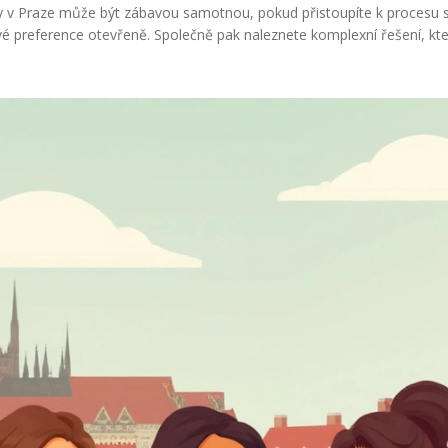
y
v Praze může být zábavou samotnou, pokud přistoupíte k procesu s 
 své preference otevřeně. Společně pak naleznete komplexní řešení, kt