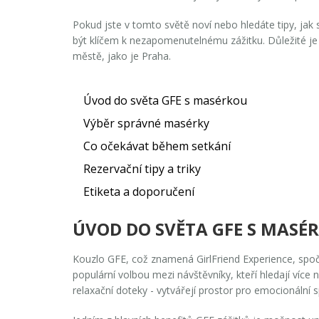
Pokud jste v tomto světě noví nebo hledáte tipy, ja
být klíčem k nezapomenutelnému zážitku. Důležité je
městě, jako je Praha.
Úvod do světa GFE s masérkou
Výběr správné masérky
Co očekávat během setkání
Rezervační tipy a triky
Etiketa a doporučení
ÚVOD DO SVĚTA GFE S MASÉ
Kouzlo
GFE
, což znamená GirlFriend Experience, spoč
populární volbou mezi návštěvníky, kteří hledají více
relaxační doteky - vytvářejí prostor pro emocionální 