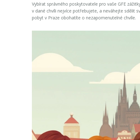
Vybírat správného poskytovatele pro vaše
GFE zážitk
v dané chvíli nejvíce potřebujete, a neváhejte sdělit
pobyt v Praze obohatíte o nezapomenutelné chvíle.