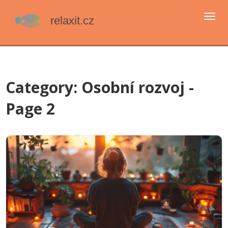
Přep
navi
Category: Osobní rozvoj -
Page 2