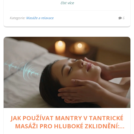
číst více
Kategorie:
Masáže a relaxace
0
JAK POUŽÍVAT MANTRY V TANTRICKÉ
MASÁŽI PRO HLUBOKÉ ZKLIDNĚNÍ: