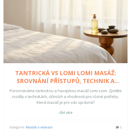
TANTRICKÁ VS LOMI LOMI MASÁŽ:
SROVNÁNÍ PŘÍSTUPŮ, TECHNIK A
ÚČINKŮ
Porovnáváme tantrickou a havajskou masáž Lomi Lomi. Zjistěte
rozdíly v technikách, účincích a vhodnosti pro různé potřeby.
Která masáž je pro vás správná?
číst více
Kategorie:
Masáže a relaxace
0