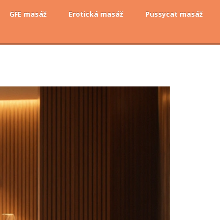
GFE masáž
Erotická masáž
Pussycat masáž