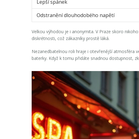
Lepší spánek
Odstranění dlouhodobého napětí
Velkou výhodou je i anonymita. V Praze skoro nikoho 
diskrétnosti, což zákazníky prostě láká.
Nezanedbatelnou roli hraje i otevřenější atmosféra v
baterky. Když k tomu přidáte snadnou dostupnost, zku