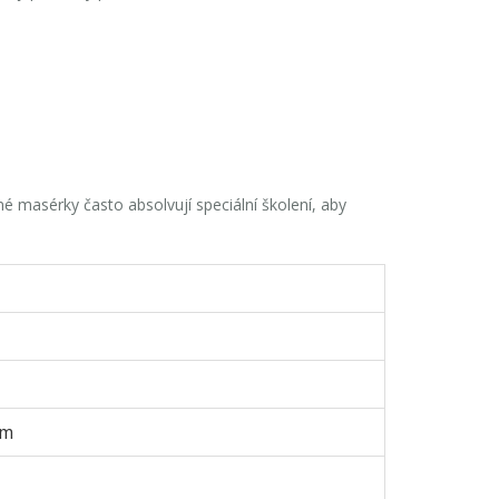
é masérky často absolvují speciální školení, aby
ům