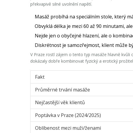
překvapivě silné uvolnění napětí.
Masáž probíhá na speciálním stole, který má
Obvyklá délka je mezi 60 až 90 minutami, ale s
Nejde jen o obyčejné hlazení, ale o kombina
Diskrétnost je samozřejmost, klient může bý
V Praze rostl zájem o tento typ masáže hlavně kvůli 
dokázaly dobře kombinovat fyzický a erotický prožite
Fakt
Průměrné trvání masáže
Nejčastější věk klientů
Poptávka v Praze (2024/2025)
Oblíbenost mezi muži/ženami