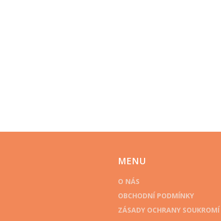
MENU
O NÁS
OBCHODNÍ PODMÍNKY
ZÁSADY OCHRANY SOUKROMÍ