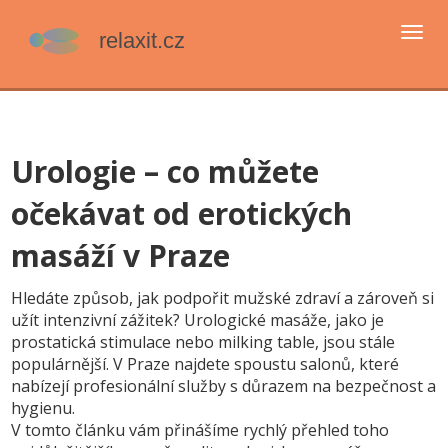
Přep
navi
Urologie – co můžete
očekávat od erotických
masáží v Praze
Hledáte způsob, jak podpořit mužské zdraví a zároveň si
užít intenzivní zážitek? Urologické masáže, jako je
prostatická stimulace nebo milking table, jsou stále
populárnější. V Praze najdete spoustu salonů, které
nabízejí profesionální služby s důrazem na bezpečnost a
hygienu.
V tomto článku vám přinášíme rychlý přehled toho