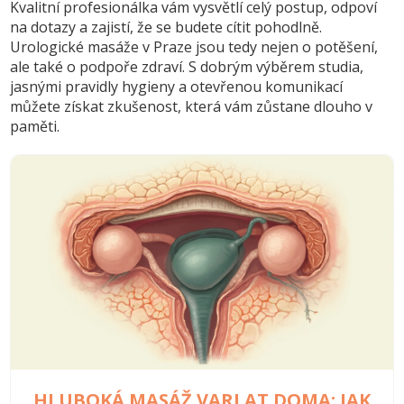
Kvalitní profesionálka vám vysvětlí celý postup, odpoví
na dotazy a zajistí, že se budete cítit pohodlně.
Urologické masáže v Praze jsou tedy nejen o potěšení,
ale také o podpoře zdraví. S dobrým výběrem studia,
jasnými pravidly hygieny a otevřenou komunikací
můžete získat zkušenost, která vám zůstane dlouho v
paměti.
HLUBOKÁ MASÁŽ VARLAT DOMA: JAK