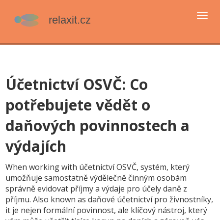
Přep
navi
Účetnictví OSVČ: Co
potřebujete vědět o
daňových povinnostech a
výdajích
When working with
účetnictví OSVČ
,
systém, který
umožňuje samostatně výdělečně činným osobám
správně evidovat příjmy a výdaje pro účely daně z
příjmu
. Also known as
daňové účetnictví pro živnostníky
,
it
je nejen formální povinnost, ale klíčový nástroj, který