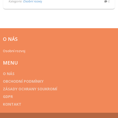
Kategorie:
Osobní rozvoj
0
O NÁS
Osobní rozvoj
MENU
O NÁS
OBCHODNÍ PODMÍNKY
ZÁSADY OCHRANY SOUKROMÍ
GDPR
KONTAKT