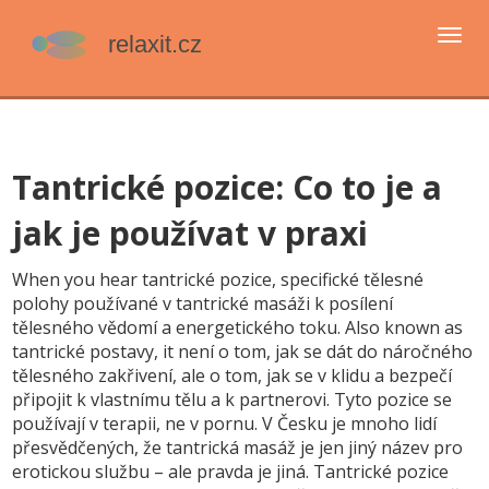
Přep
navi
Tantrické pozice: Co to je a
jak je používat v praxi
When you hear
tantrické pozice
,
specifické tělesné
polohy používané v tantrické masáži k posílení
tělesného vědomí a energetického toku
. Also known as
tantrické postavy
, it
není o tom, jak se dát do náročného
tělesného zakřivení, ale o tom, jak se v klidu a bezpečí
připojit k vlastnímu tělu a k partnerovi
.
Tyto pozice se
používají v terapii, ne v pornu. V Česku je mnoho lidí
přesvědčených, že tantrická masáž je jen jiný název pro
erotickou službu – ale pravda je jiná. Tantrické pozice