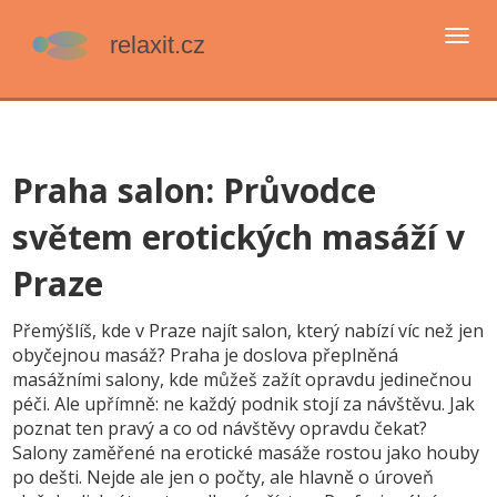
Přep
navi
Praha salon: Průvodce
světem erotických masáží v
Praze
Přemýšlíš, kde v Praze najít salon, který nabízí víc než jen
obyčejnou masáž? Praha je doslova přeplněná
masážními salony, kde můžeš zažít opravdu jedinečnou
péči. Ale upřímně: ne každý podnik stojí za návštěvu. Jak
poznat ten pravý a co od návštěvy opravdu čekat?
Salony zaměřené na erotické masáže rostou jako houby
po dešti. Nejde ale jen o počty, ale hlavně o úroveň