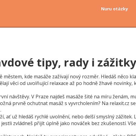
Nuru otázky
dové tipy, rady i zážitk
 městem, kde masáže zažívají nový rozměr. Hledáš něco klasi
ají věci od uvolňující relaxace až po hodně žhavé novinky, 
ní návštěvy. V Praze najdeš masáže šité na míru ženám, muž
ná prvně ochutnat masáž s vyvrcholením? Na relaxit.cz se do
.
ží, ať už hledáš rychlé uvolnění, nebo delší smyslný zážitek. 
tli zvládneš přijít úplně jako nováček bez zkušeností. Vše