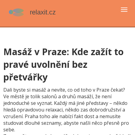
Přep
navi
Masáž v Praze: Kde zažít to
pravé uvolnění bez
přetvářky
Dali byste si masáž a nevíte, co od toho v Praze čekat?
Ve městě je tolik salonů a druhů masáží, že není
jednoduché se vyznat. Každý má jiné představy – někdo
hledá opravdovou relaxaci, někdo zas dobrodružství a
vzrušení. Praha toho ale nabízí fakt dost a nemusíte
studovat dlouhé seznamy, abyste našli něco přesně pro
sebe.