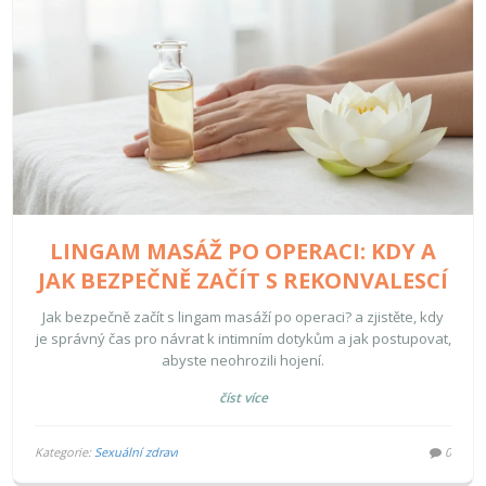
LINGAM MASÁŽ PO OPERACI: KDY A
JAK BEZPEČNĚ ZAČÍT S REKONVALESCÍ
Jak bezpečně začít s lingam masáží po operaci? a zjistěte, kdy
je správný čas pro návrat k intimním dotykům a jak postupovat,
abyste neohrozili hojení.
číst více
Kategorie:
Sexuální zdraví
0