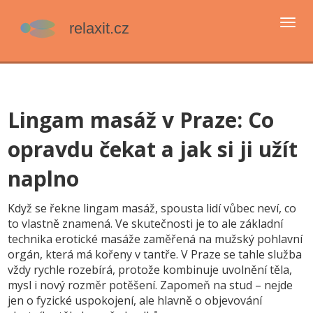
Přep
navi
Lingam masáž v Praze: Co
opravdu čekat a jak si ji užít
naplno
Když se řekne lingam masáž, spousta lidí vůbec neví, co
to vlastně znamená. Ve skutečnosti je to ale základní
technika erotické masáže zaměřená na mužský pohlavní
orgán, která má kořeny v tantře. V Praze se tahle služba
vždy rychle rozebírá, protože kombinuje uvolnění těla,
mysl i nový rozměr potěšení. Zapomeň na stud – nejde
jen o fyzické uspokojení, ale hlavně o objevování