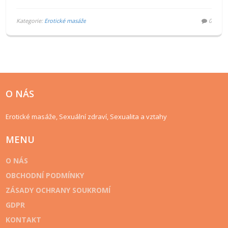
Kategorie:
Erotické masáže
0
O NÁS
Erotické masáže, Sexuální zdraví, Sexualita a vztahy
MENU
O NÁS
OBCHODNÍ PODMÍNKY
ZÁSADY OCHRANY SOUKROMÍ
GDPR
KONTAKT