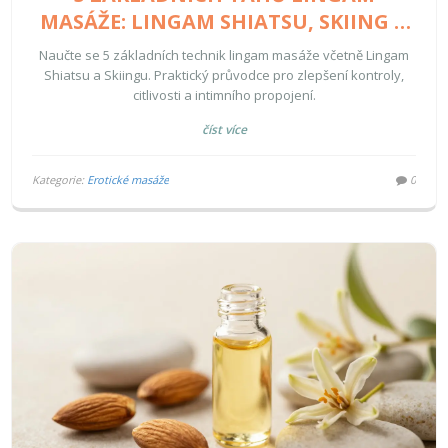
MASÁŽE: LINGAM SHIATSU, SKIING A
DALŠÍ TECHNIKY
Naučte se 5 základních technik lingam masáže včetně Lingam
Shiatsu a Skiingu. Praktický průvodce pro zlepšení kontroly,
citlivosti a intimního propojení.
číst více
Kategorie:
Erotické masáže
0