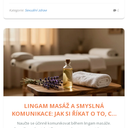
Kategorie:
Sexuální zdraví
0
LINGAM MASÁŽ A SMYSLNÁ
KOMUNIKACE: JAK SI ŘÍKAT O TO, CO
CHCETE
Naučte se účinně komunikovat během lingam masáže.