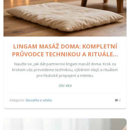
LINGAM MASÁŽ DOMA: KOMPLETNÍ
PRŮVODCE TECHNIKOU A RITUÁLEM
PRO PÁRY
Naučte se, jak dát partnerovi lingam masáž doma. Krok za
krokem vás provedeme technikou, výběrem olejů a rituálem
pro hluboké propojení a intimitu.
číst více
Kategorie:
Sexualita a vztahy
0