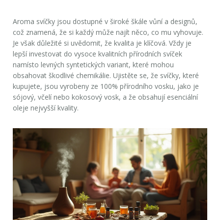
Aroma svíčky jsou dostupné v široké škále vůní a designů,
což znamená, že si každý může najít něco, co mu vyhovuje.
Je však důležité si uvědomit, že kvalita je klíčová. Vždy je
lepší investovat do vysoce kvalitních přírodních svíček
namísto levných syntetických variant, které mohou
obsahovat škodlivé chemikálie. Ujistěte se, že svíčky, které
kupujete, jsou vyrobeny ze 100% přírodního vosku, jako je
sójový, včelí nebo kokosový vosk, a že obsahují esenciální
oleje nejvyšší kvality.