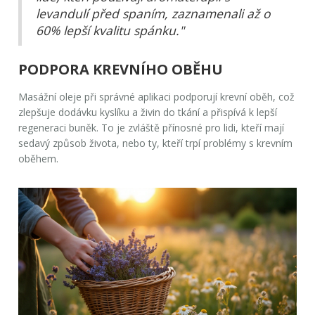
levandulí před spaním, zaznamenali až o
60% lepší kvalitu spánku."
PODPORA KREVNÍHO OBĚHU
Masážní oleje při správné aplikaci podporují krevní oběh, což
zlepšuje dodávku kyslíku a živin do tkání a přispívá k lepší
regeneraci buněk. To je zvláště přínosné pro lidi, kteří mají
sedavý způsob života, nebo ty, kteří trpí problémy s krevním
oběhem.