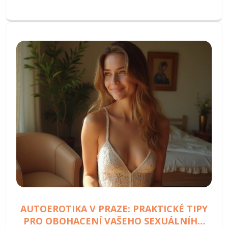
zájemce a zajímavým faktům o této praxi.
AUTOEROTIKA V PRAZE: PRAKTICKÉ TIPY
PRO OBOHACENÍ VAŠEHO SEXUÁLNÍHO