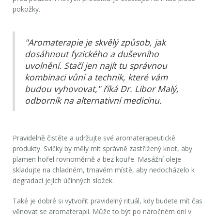
pokožky.
"Aromaterapie je skvělý způsob, jak
dosáhnout fyzického a duševního
uvolnění. Stačí jen najít tu správnou
kombinaci vůní a technik, které vám
budou vyhovovat," říká Dr. Libor Malý,
odborník na alternativní medicínu.
Pravidelně čistěte a udržujte své aromaterapeutické
produkty. Svíčky by měly mít správně zastřižený knot, aby
plamen hořel rovnoměrně a bez kouře. Masážní oleje
skladujte na chladném, tmavém místě, aby nedocházelo k
degradaci jejich účinných složek.
Také je dobré si vytvořit pravidelný rituál, kdy budete mít čas
věnovat se aromaterapii. Může to být po náročném dni v