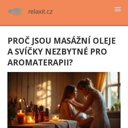
Přep
navi
PROČ JSOU MASÁŽNÍ OLEJE
A SVÍČKY NEZBYTNÉ PRO
AROMATERAPII?