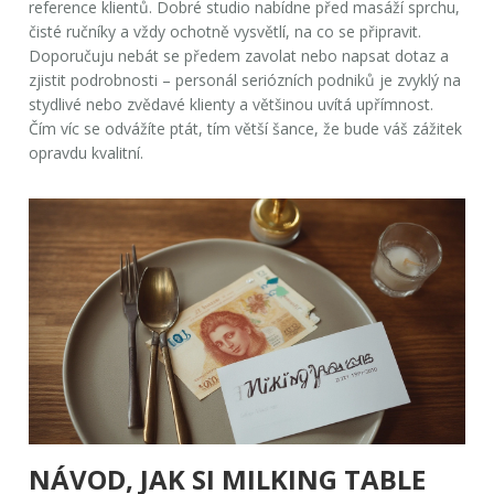
reference klientů. Dobré studio nabídne před masáží sprchu,
čisté ručníky a vždy ochotně vysvětlí, na co se připravit.
Doporučuju nebát se předem zavolat nebo napsat dotaz a
zjistit podrobnosti – personál seriózních podniků je zvyklý na
stydlivé nebo zvědavé klienty a většinou uvítá upřímnost.
Čím víc se odvážíte ptát, tím větší šance, že bude váš zážitek
opravdu kvalitní.
NÁVOD, JAK SI MILKING TABLE