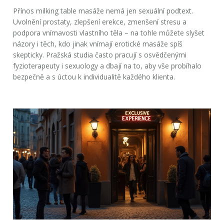
Přínos milking table masáže nemá jen sexuální podtext.
Uvolnění prostaty, zlepšení erekce, zmenšení stresu a
podpora vnímavosti vlastního těla – na tohle můžete slyšet
názory i těch, kdo jinak vnímají erotické masáže spíš
skepticky. Pražská studia často pracují s osvědčenými
fyzioterapeuty i sexuology a dbají na to, aby vše probíhalo
bezpečně a s úctou k individualitě každého klienta.