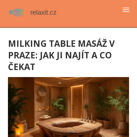
Přep
navi
MILKING TABLE MASÁŽ V
PRAZE: JAK JI NAJÍT A CO
ČEKAT